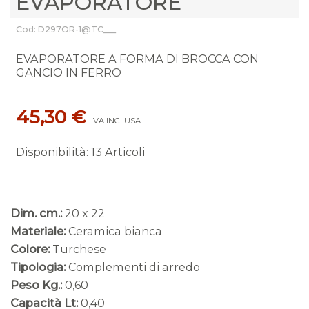
EVAPORATORE
Cod: D297OR-1@TC___
EVAPORATORE A FORMA DI BROCCA CON
GANCIO IN FERRO
45,30 €
IVA INCLUSA
Disponibilità
:
13 Articoli
Dim. cm.:
20 x 22
Materiale:
Ceramica bianca
Colore:
Turchese
Tipologia:
Complementi di arredo
Peso Kg.:
0,60
Capacità Lt:
0,40