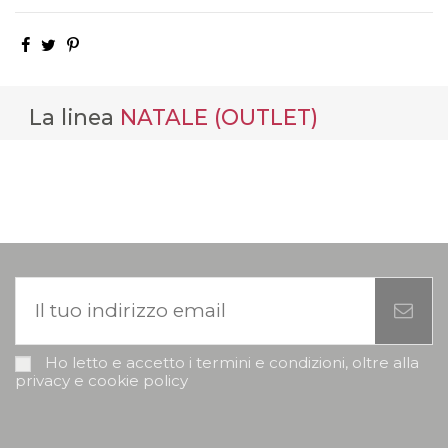
La linea
NATALE (OUTLET)
Ho letto e accetto i termini e condizioni, oltre alla
privacy e cookie policy