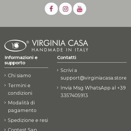
Informazioni e
Contatti
supporto
Scrivi a
Chi siamo
support@virginiacasa.store
Termini e
Invia Msg WhatsApp al +39
condizioni
3357405913
Modalità di
pagamento
Spedizione e resi
Contest San