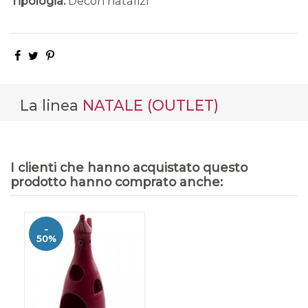
Tipologia:
Decori natalizi
La linea
NATALE (OUTLET)
I clienti che hanno acquistato questo
prodotto hanno comprato anche:
-
50%