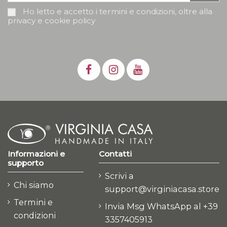
Ho letto e accetto i termini e condizioni, oltre alla
privacy e cookie policy
Informazioni e
Contatti
supporto
Scrivi a
Chi siamo
support@virginiacasa.store
Termini e
Invia Msg WhatsApp al +39
condizioni
3357405913