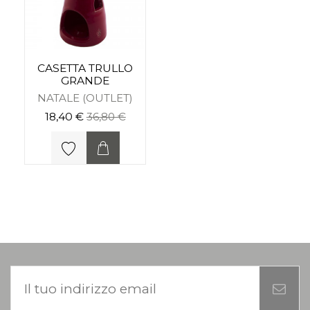
CASETTA TRULLO
GRANDE
NATALE (OUTLET)
18,40 €
36,80 €