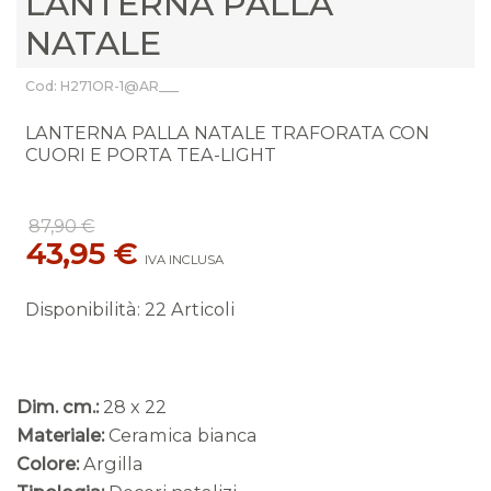
LANTERNA PALLA
NATALE
Cod: H271OR-1@AR___
LANTERNA PALLA NATALE TRAFORATA CON
CUORI E PORTA TEA-LIGHT
87,90 €
43,95 €
IVA INCLUSA
Disponibilità
:
22 Articoli
Dim. cm.:
28 x 22
Materiale:
Ceramica bianca
Colore:
Argilla