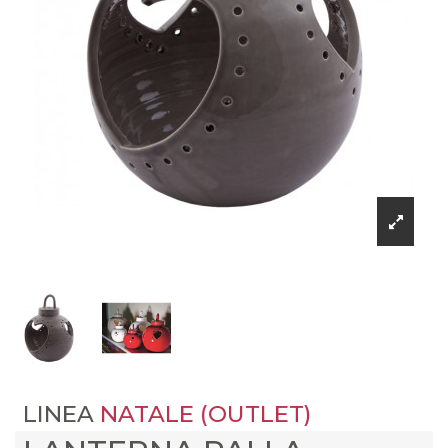
LINEA
NATALE (OUTLET)