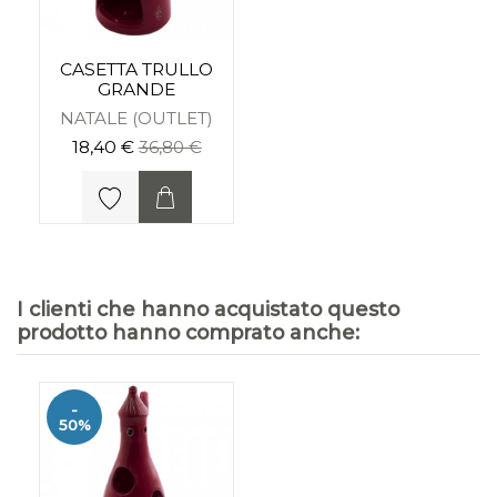
CASETTA TRULLO
GRANDE
NATALE (OUTLET)
18,40 €
36,80 €
I clienti che hanno acquistato questo
prodotto hanno comprato anche:
-
50%