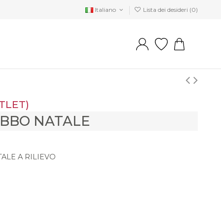
Italiano
Lista dei desideri (
0
)
TLET)
BBO NATALE
ALE A RILIEVO