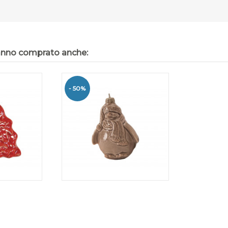
hanno comprato anche:
- 50%