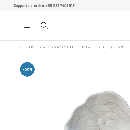
Supporto e ordini:
+39 3357405913
HOME
LINEE CATALOGO OUTLET
NATALE (OUTLET)
COPPE
- 50%