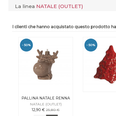
La linea
NATALE (OUTLET)
I clienti che hanno acquistato questo prodotto 
- 50%
- 50%
PALLINA NATALE RENNA
NATALE (OUTLET)
12,90 €
25,80 €