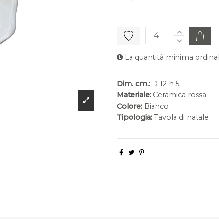
La quantità minima ordinab
Dim. cm.:
D 12 h 5
Materiale:
Ceramica rossa
Colore:
Bianco
Tipologia:
Tavola di natale