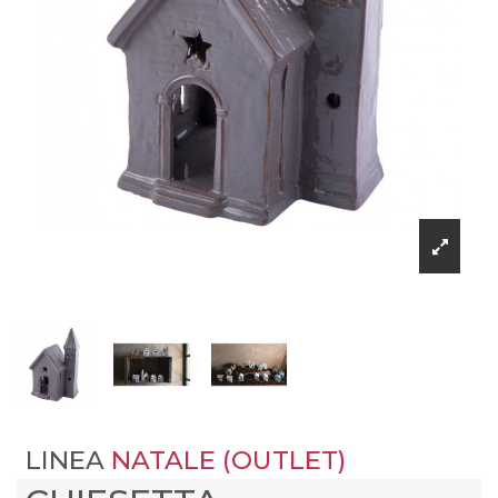
LINEA
NATALE (OUTLET)