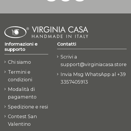
Informazioni e
Contatti
supporto
Scrivi a
Chi siamo
support@virginiacasa.store
Termini e
Invia Msg WhatsApp al +39
condizioni
3357405913
Modalità di
pagamento
Spedizione e resi
Contest San
Valentino