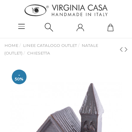
HOME
LINEE CATALOGO OUTLET
NATALE
(OUTLET)
CHIESETTA
-
50%