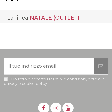
La linea
NATALE (OUTLET)
Ho letto e accetto i termini e condizioni, oltre alla
privacy e cookie policy