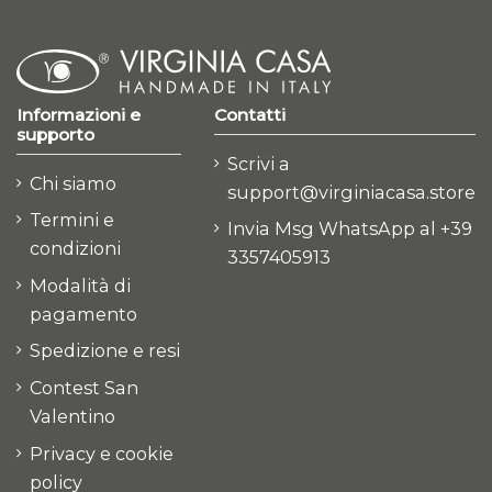
Informazioni e
Contatti
supporto
Scrivi a
Chi siamo
support@virginiacasa.store
Termini e
Invia Msg WhatsApp al +39
condizioni
3357405913
Modalità di
pagamento
Spedizione e resi
Contest San
Valentino
Privacy e cookie
policy