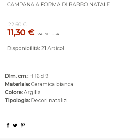
CAMPANA A FORMA DI BABBO NATALE
22,60 €
11,30 €
IVA INCLUSA
Disponibilità
:
21 Articoli
Dim. cm.:
H 16 d 9
Materiale:
Ceramica bianca
Colore:
Argilla
Tipologia:
Decori natalizi