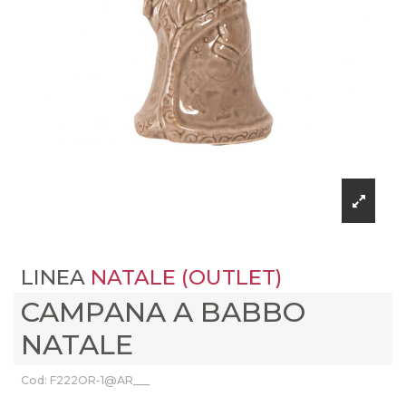
LINEA
NATALE (OUTLET)
CAMPANA A BABBO
NATALE
Cod: F222OR-1@AR___