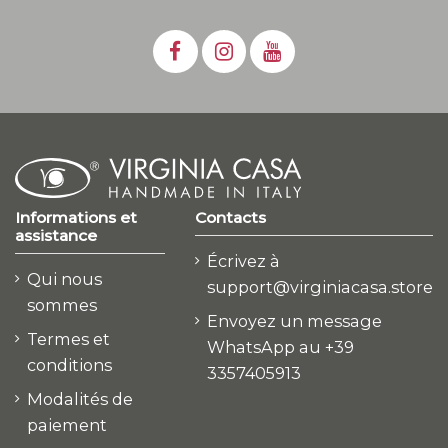
Informations et
Contacts
assistance
Écrivez à
Qui nous
support@virginiacasa.store
sommes
Envoyez un message
Termes et
WhatsApp au +39
conditions
3357405913
Modalités de
paiement