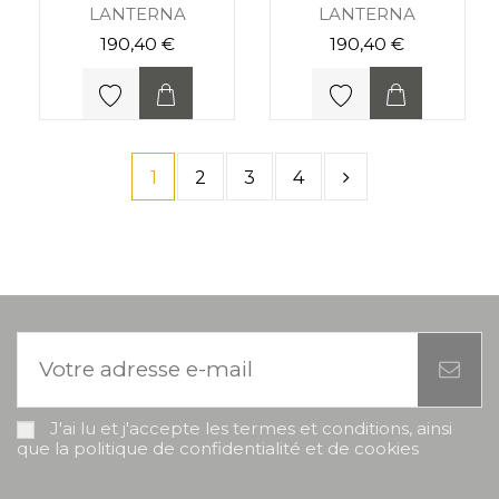
LANTERNA
LANTERNA
190,40 €
190,40 €
1
2
3
4
J'ai lu et j'accepte les termes et conditions, ainsi
que la politique de confidentialité et de cookies