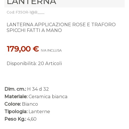
LANTERNA
Cod: F35OR-1@B____
LANTERNA APPLICAZIONE ROSE E TRAFORO
SPICCHI FATTI A MANO
179,00 €
IVA INCLUSA
Disponibilità
:
20 Articoli
Dim. cm.:
H 34 d 32
Materiale:
Ceramica bianca
Colore:
Bianco
Tipologia:
Lanterne
Peso Kg.:
4,60