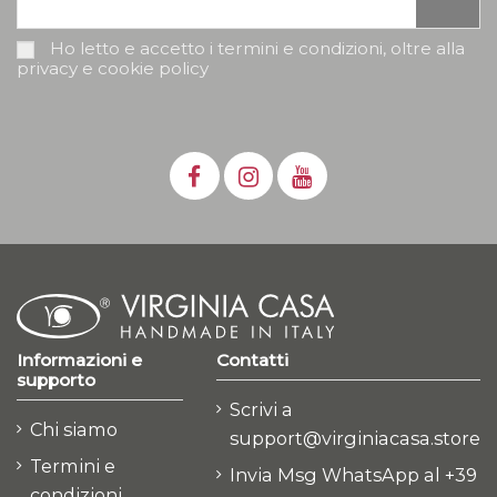
Ho letto e accetto i termini e condizioni, oltre alla
privacy e cookie policy
Informazioni e
Contatti
supporto
Scrivi a
Chi siamo
support@virginiacasa.store
Termini e
Invia Msg WhatsApp al +39
condizioni