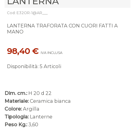
LANTERNA
Cod: E32OR-1@AR___
LANTERNA TRAFORATA CON CUORI FATTI A
MANO
98,40 €
IVA INCLUSA
Disponibilità
:
5 Articoli
Dim. cm.:
H 20 d 22
Materiale:
Ceramica bianca
Colore:
Argilla
Tipologia:
Lanterne
Peso Kg.:
3,60