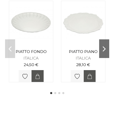
PIATTO FONDO
PIATTO PIANO
ITALICA
ITALICA
24,50 €
28,10 €