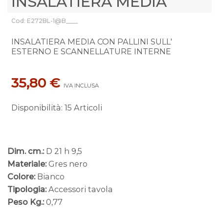
INSALATIERA MEDIA
Cod: E272BL-1@B____
INSALATIERA MEDIA CON PALLINI SULL'
ESTERNO E SCANNELLATURE INTERNE
35,80 €
IVA INCLUSA
Disponibilità
:
15 Articoli
Dim. cm.:
D 21 h 9,5
Materiale:
Gres nero
Colore:
Bianco
Tipologia:
Accessori tavola
Peso Kg.:
0,77