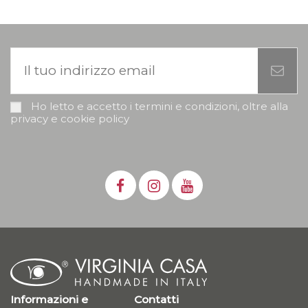
Ho letto e accetto i termini e condizioni, oltre alla
privacy e cookie policy
Informazioni e
Contatti