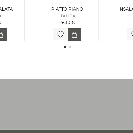
ALATA
PIATTO PIANO
INSAL
A
ITALICA
€
28,10 €