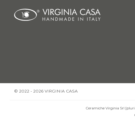
© 2022 - 2026 VIRGINIA CASA
Ceramiche Virginia Srl [pluri