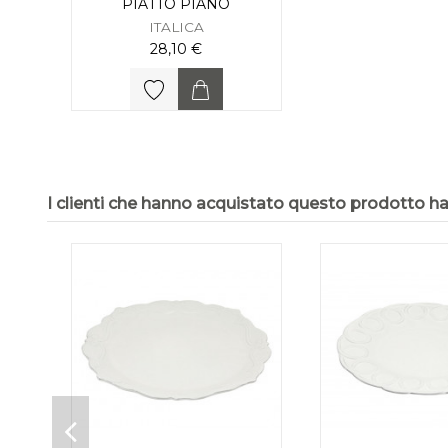
PIATTO PIANO
ITALICA
28,10 €
I clienti che hanno acquistato questo prodotto 