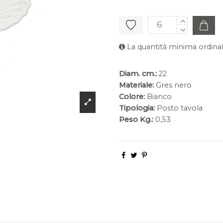
La quantità minima ordinab
Diam. cm.:
22
Materiale:
Gres nero
Colore:
Bianco
Tipologia:
Posto tavola
Peso Kg.:
0,53