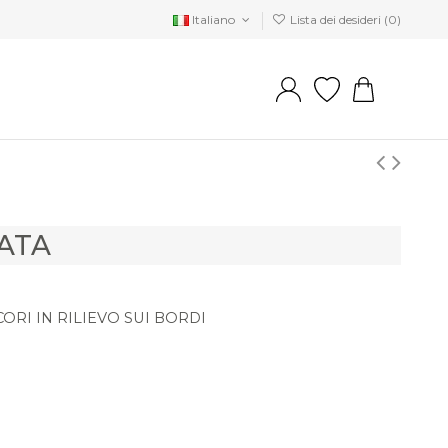
Italiano
Lista dei desideri (
0
)
LATA
ORI IN RILIEVO SUI BORDI