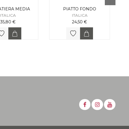
ATIERA MEDIA
PIATTO FONDO
ITALICA
ITALICA
35,80 €
24,50 €