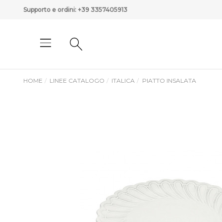
Supporto e ordini:
+39 3357405913
HOME
LINEE CATALOGO
ITALICA
PIATTO INSALATA