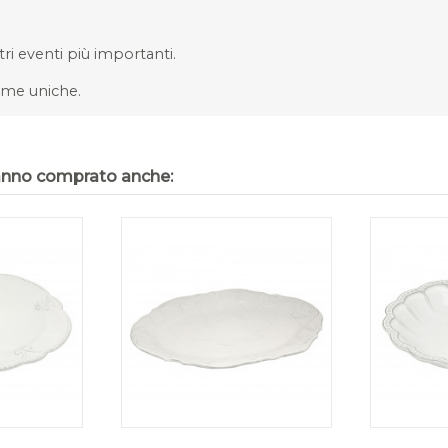
tri eventi più importanti.
orme uniche.
hanno comprato anche: