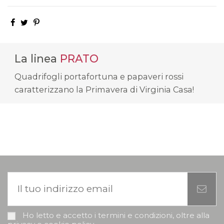
La linea
PRATO
Quadrifogli portafortuna e papaveri rossi
caratterizzano la Primavera di Virginia Casa!
Ho letto e accetto i termini e condizioni, oltre alla