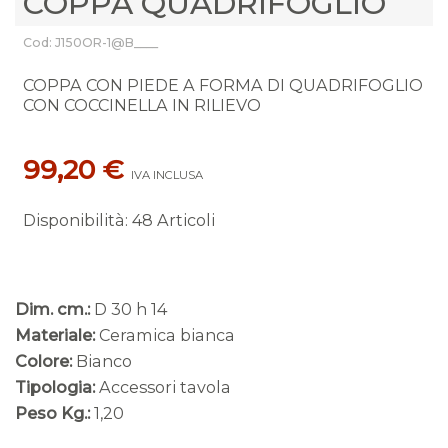
COPPA QUADRIFOGLIO
Cod: J150OR-1@B____
COPPA CON PIEDE A FORMA DI QUADRIFOGLIO
CON COCCINELLA IN RILIEVO
99,20 €
IVA INCLUSA
Disponibilità
:
48 Articoli
Dim. cm.:
D 30 h 14
Materiale:
Ceramica bianca
Colore:
Bianco
Tipologia:
Accessori tavola
Peso Kg.:
1,20