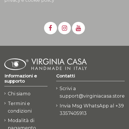
privacy e cookie policy
Informazioni e
Contatti
supporto
Scrivi a
Chi siamo
support@virginiacasa.store
Termini e
Invia Msg WhatsApp al +39
condizioni
3357405913
Modalità di
pagamento