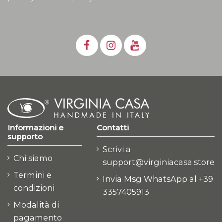
Informazioni e
Contatti
supporto
Scrivi a
Chi siamo
support@virginiacasa.store
Termini e
Invia Msg WhatsApp al +39
condizioni
3357405913
Modalità di
pagamento