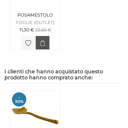
POSAMESTOLO
FOGLIE (OUTLET)
11,30 €
22,60 €
I clienti che hanno acquistato questo
prodotto hanno comprato anche:
-
50%