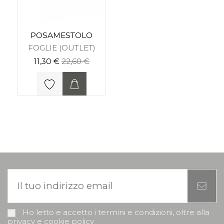
POSAMESTOLO
FOGLIE (OUTLET)
11,30 €
22,60 €
Ho letto e accetto i termini e condizioni, oltre alla
privacy e cookie policy