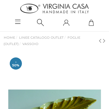
HOME
LINEE CATALOGO OUTLET
FOGLIE
(OUTLET)
VASSOIO
-
50%