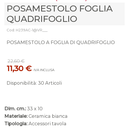
POSAMESTOLO FOGLIA
QUADRIFOGLIO
Cod: H239AC-1@VR___
POSAMESTOLO A FOGLIA DI QUADRIFOGLIO
22,60 €
11,30 €
IVA INCLUSA
Disponibilità
:
30 Articoli
Dim. cm.:
33 x 10
Materiale:
Ceramica bianca
Tipologia:
Accessori tavola