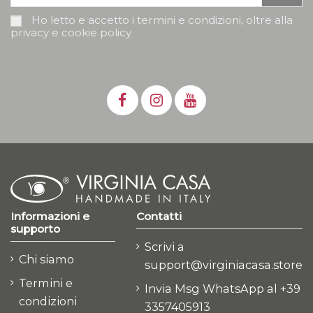
Ho letto e accetto i termini e condizioni, oltre alla
privacy e cookie policy
Informazioni e
Contatti
supporto
Scrivi a
Chi siamo
support@virginiacasa.store
Termini e
Invia Msg WhatsApp al +39
condizioni
3357405913