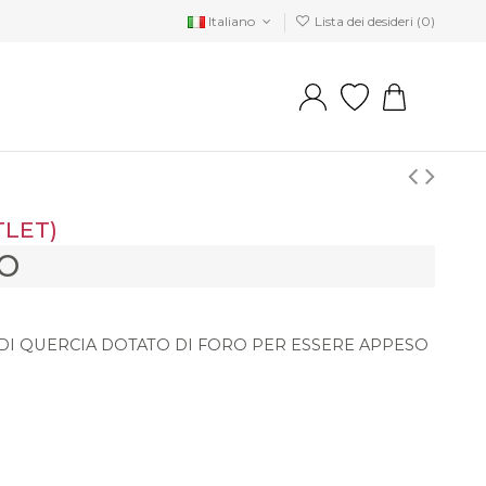
Italiano
Lista dei desideri (
0
)
TLET)
O
DI QUERCIA DOTATO DI FORO PER ESSERE APPESO