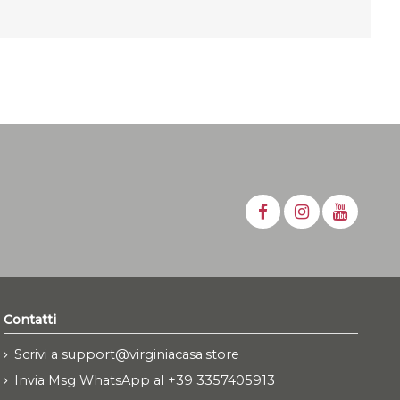
Contatti
Scrivi a support@virginiacasa.store
Invia Msg WhatsApp al +39 3357405913