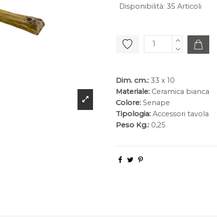
Disponibilità
:
35 Articoli
Dim. cm.:
33 x 10
Materiale:
Ceramica bianca
Colore:
Senape
Tipologia:
Accessori tavola
Peso Kg.:
0,25