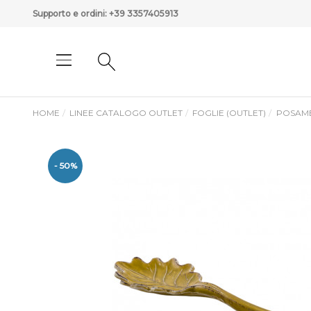
Supporto e ordini:
+39 3357405913
HOME
LINEE CATALOGO OUTLET
FOGLIE (OUTLET)
POSAM
- 50%