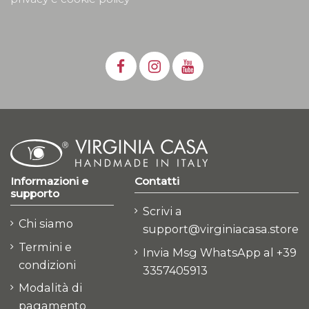
Informazioni e
Contatti
supporto
Scrivi a
Chi siamo
support@virginiacasa.store
Termini e
Invia Msg WhatsApp al +39
condizioni
3357405913
Modalità di
pagamento