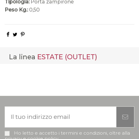
Tipologia:
Porta zampirone
Peso Kg.:
0,50
La linea
ESTATE (OUTLET)
Ho letto e accetto i termini e condizioni, oltre alla
privacy e cookie policy