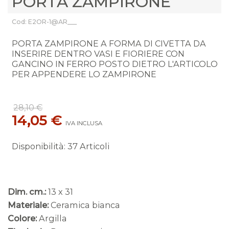
PORTA ZAMPIRONE
Cod: E2OR-1@AR___
PORTA ZAMPIRONE A FORMA DI CIVETTA DA
INSERIRE DENTRO VASI E FIORIERE CON
GANCINO IN FERRO POSTO DIETRO L'ARTICOLO
PER APPENDERE LO ZAMPIRONE
28,10 €
14,05 €
IVA INCLUSA
Disponibilità
:
37 Articoli
Dim. cm.:
13 x 31
Materiale:
Ceramica bianca
Colore:
Argilla