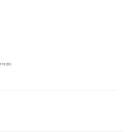
rredo