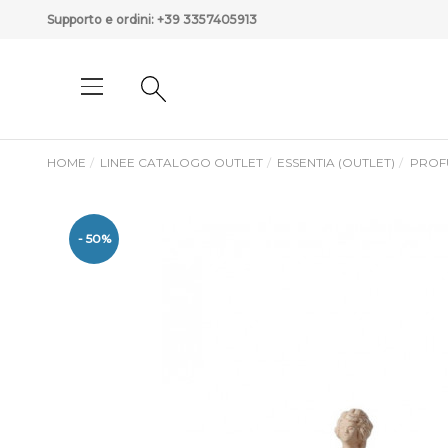
Supporto e ordini:
+39 3357405913
HOME
LINEE CATALOGO OUTLET
ESSENTIA (OUTLET)
PROF
- 50%