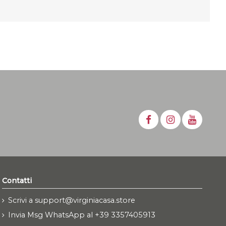
Contatti
Scrivi a support@virginiacasa.store
Invia Msg WhatsApp al +39 3357405913