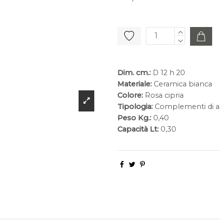
Dim. cm.:
D 12 h 20
Materiale:
Ceramica bianca
Colore:
Rosa cipria
Tipologia:
Complementi di a
Peso Kg.:
0,40
Capacità Lt:
0,30