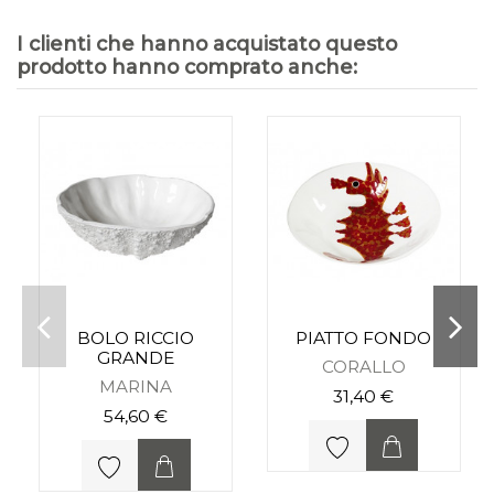
I clienti che hanno acquistato questo
prodotto hanno comprato anche:
BOLO RICCIO
PIATTO FONDO
GRANDE
CORALLO
MARINA
31,40 €
54,60 €