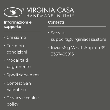
Informazioni e
Contatti
supporto
Scrivi a
Chi siamo
support@virginiacasa.store
Termini e
Invia Msg WhatsApp al +39
condizioni
3357405913
Modalità di
pagamento
Spedizione e resi
Contest San
Valentino
Privacy e cookie
policy