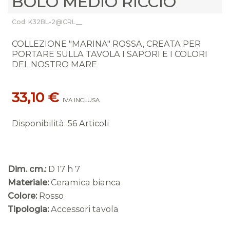
BOLO MEDIO RICCIO
Cod: K32BL-2@CRL__
COLLEZIONE "MARINA" ROSSA, CREATA PER
PORTARE SULLA TAVOLA I SAPORI E I COLORI
DEL NOSTRO MARE
33,10 €
IVA INCLUSA
Disponibilità
:
56 Articoli
Dim. cm.:
D 17 h 7
Materiale:
Ceramica bianca
Colore:
Rosso
Tipologia:
Accessori tavola