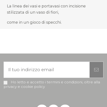
La linea dei vasi e portavasi con incisione
stilizzata di un vaso di fiori,
come in un gioco di specchi.
Ho letto e accetto i termini e condizioni, oltre alla
privacy e cookie policy