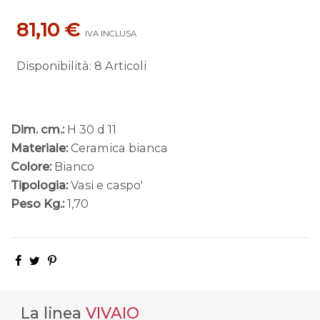
81,10 €
IVA INCLUSA
Disponibilità
:
8 Articoli
Dim. cm.:
H 30 d 11
Materiale:
Ceramica bianca
Colore:
Bianco
Tipologia:
Vasi e caspo'
Peso Kg.:
1,70
La linea
VIVAIO