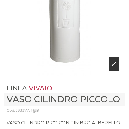
LINEA
VIVAIO
VASO CILINDRO PICCOLO
Cod: J333VA-1@B____
VASO CILINDRO PICC. CON TIMBRO ALBERELLO