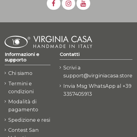
Informazioni e
Contatti
supporto
Scrivi a
Chi siamo
support@virginiacasa.store
Termini e
Invia Msg WhatsApp al +39
condizioni
3357405913
Modalità di
pagamento
Spedizione e resi
Contest San