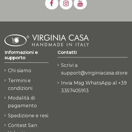
Informazioni e
Contatti
supporto
Scrivi a
Chi siamo
support@virginiacasa.store
Termini e
Invia Msg WhatsApp al +39
condizioni
3357405913
Modalità di
pagamento
Spedizione e resi
Contest San