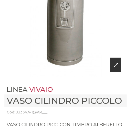
LINEA
VIVAIO
VASO CILINDRO PICCOLO
Cod: J333VA-1@AR___
VASO CILINDRO PICC. CON TIMBRO ALBERELLO