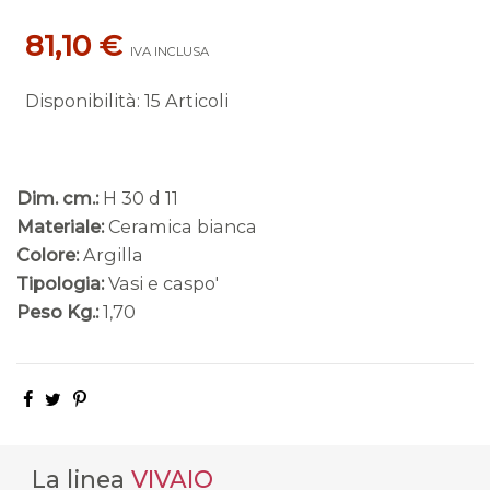
81,10 €
IVA INCLUSA
Disponibilità
:
15 Articoli
Dim. cm.:
H 30 d 11
Materiale:
Ceramica bianca
Colore:
Argilla
Tipologia:
Vasi e caspo'
Peso Kg.:
1,70
La linea
VIVAIO