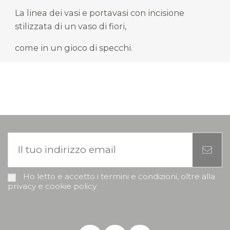
La linea dei vasi e portavasi con incisione
stilizzata di un vaso di fiori,
come in un gioco di specchi.
Ho letto e accetto i termini e condizioni, oltre alla
privacy e cookie policy