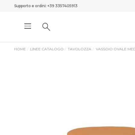
Supporto e ordini:
+39 3357405913
HOME
LINEE CATALOGO
TAVOLOZZA
VASSOIO OVALE ME