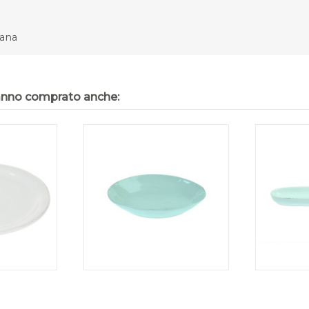
cana
hanno comprato anche: