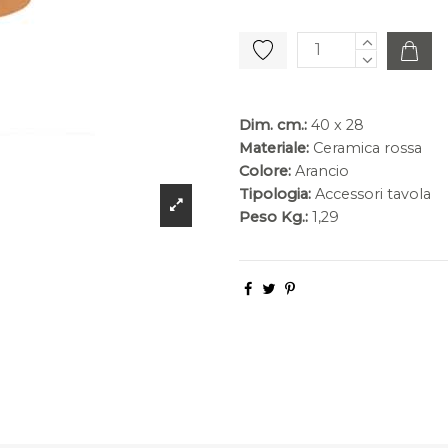
Dim. cm.:
40 x 28
Materiale:
Ceramica rossa
Colore:
Arancio
Tipologia:
Accessori tavola
Peso Kg.:
1,29