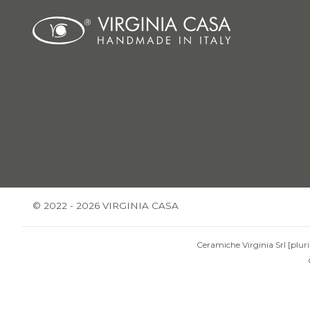
© 2022 - 2026 VIRGINIA CASA
Ceramiche Virginia Srl [pluri