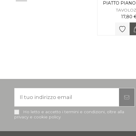
PIATTO PIAN
TAVOLO
17,80 
Ho letto e accetto i termini e condizioni, oltre alla
privacy e cookie policy