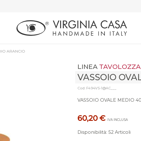
DIO ARANCIO
LINEA
TAVOLOZZA
VASSOIO OVA
Cod: F494VS-1@AC___
VASSOIO OVALE MEDIO 40
60,20 €
IVA INCLUSA
Disponibilità
:
52 Articoli