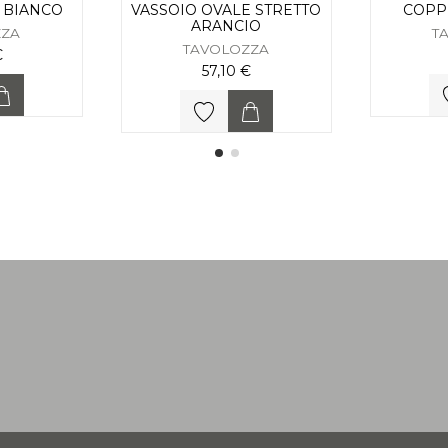
O BIANCO
VASSOIO OVALE STRETTO
COPP
ARANCIO
ZZA
T
TAVOLOZZA
€
57,10 €