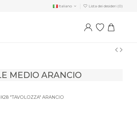
Italiano
Lista dei desideri (
0
)
LE MEDIO ARANCIO
X28 "TAVOLOZZA" ARANCIO