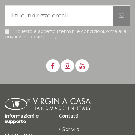
Ho letto e accetto i termini e condizioni, oltre alla
privacy e cookie policy
Informazioni e
Contatti
supporto
Scrivi a
Chi siamo