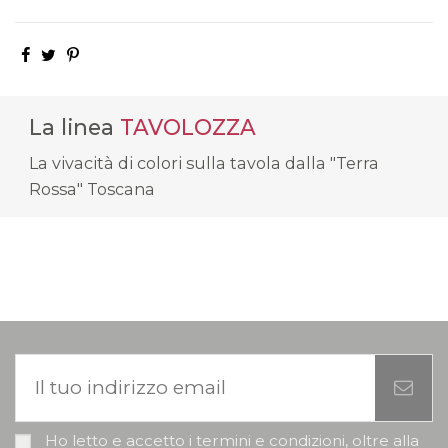
La linea
TAVOLOZZA
La vivacità di colori sulla tavola dalla "Terra
Rossa" Toscana
Ho letto e accetto i termini e condizioni, oltre alla