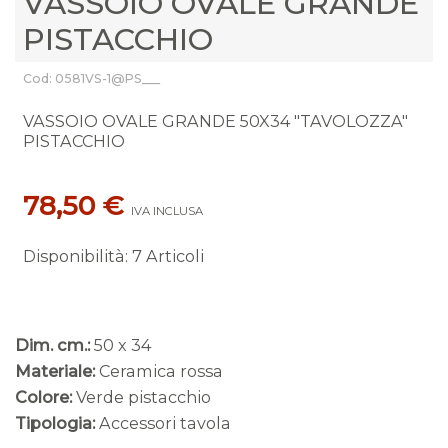
VASSOIO OVALE GRANDE
PISTACCHIO
Cod: 0581VS-1@PS___
VASSOIO OVALE GRANDE 50X34 "TAVOLOZZA"
PISTACCHIO
78,50 €
IVA INCLUSA
Disponibilità
:
7 Articoli
Dim. cm.:
50 x 34
Materiale:
Ceramica rossa
Colore:
Verde pistacchio
Tipologia:
Accessori tavola