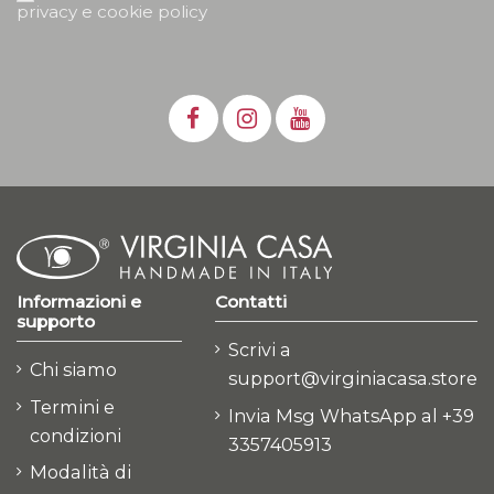
privacy e cookie policy
Informazioni e
Contatti
supporto
Scrivi a
Chi siamo
support@virginiacasa.store
Termini e
Invia Msg WhatsApp al +39
condizioni
3357405913
Modalità di