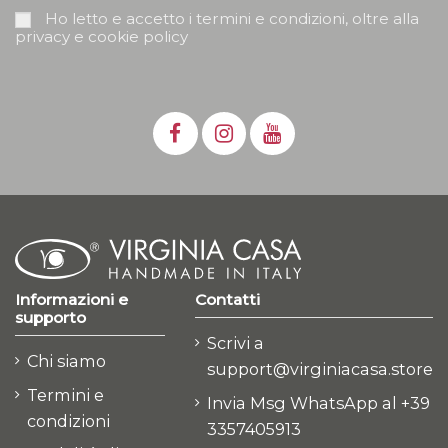
Ho letto e accetto i termini e condizioni, oltre alla
privacy e cookie policy
Informazioni e
Contatti
supporto
Scrivi a
Chi siamo
support@virginiacasa.store
Termini e
Invia Msg WhatsApp al +39
condizioni
3357405913