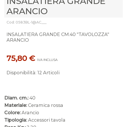
INSALATIERA GRANDE
ARANCIO
Cod: 0583BL-1@AC___
INSALATIERA GRANDE CM.40 "TAVOLOZZA"
ARANCIO
75,80 €
IVA INCLUSA
Disponibilità
:
12 Articoli
Diam. cm.:
40
Materiale:
Ceramica rossa
Colore:
Arancio
Tipologia:
Accessori tavola