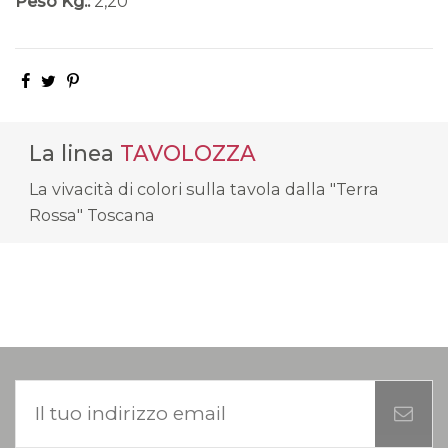
Peso Kg.:
2,20
La linea
TAVOLOZZA
La vivacità di colori sulla tavola dalla "Terra
Rossa" Toscana