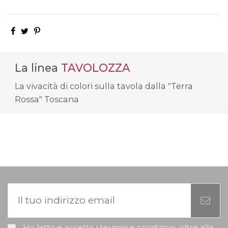
La linea
TAVOLOZZA
La vivacità di colori sulla tavola dalla "Terra
Rossa" Toscana
Ho letto e accetto i termini e condizioni, oltre alla