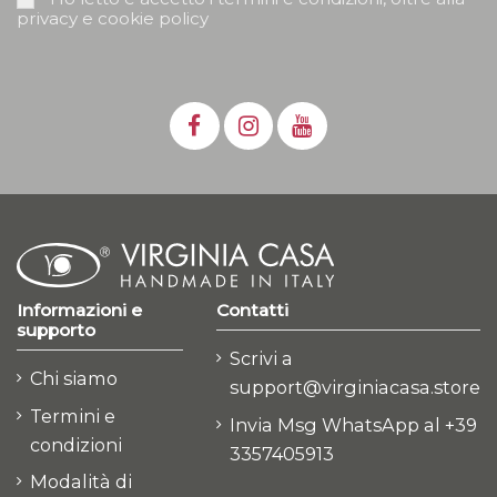
privacy e cookie policy
Informazioni e
Contatti
supporto
Scrivi a
Chi siamo
support@virginiacasa.store
Termini e
Invia Msg WhatsApp al +39
condizioni
3357405913
Modalità di