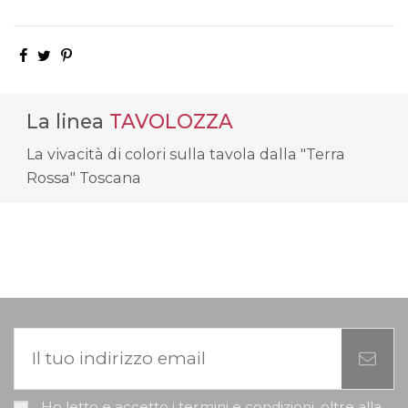
La linea
TAVOLOZZA
La vivacità di colori sulla tavola dalla "Terra
Rossa" Toscana
Ho letto e accetto i termini e condizioni, oltre alla