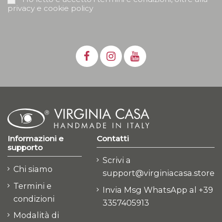
privacy e cookie policy
Informazioni e
Contatti
supporto
Scrivi a
Chi siamo
support@virginiacasa.store
Termini e
Invia Msg WhatsApp al +39
condizioni
3357405913
Modalità di