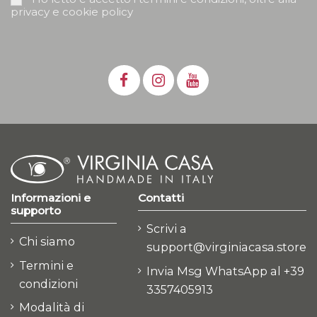
privacy e cookie policy
Informazioni e
Contatti
supporto
Scrivi a
Chi siamo
support@virginiacasa.store
Termini e
Invia Msg WhatsApp al +39
condizioni
3357405913
Modalità di