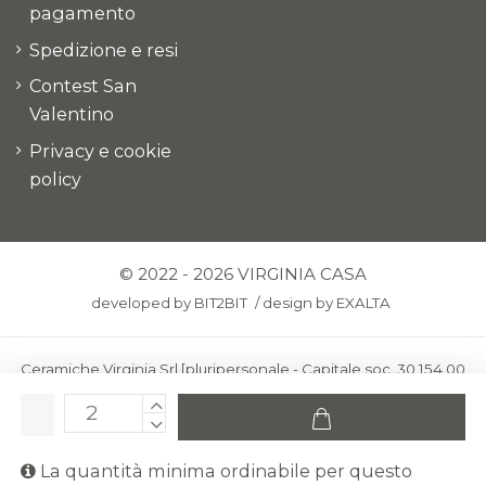
pagamento
Spedizione e resi
Contest San
Valentino
Privacy e cookie
policy
© 2022 - 2026 VIRGINIA CASA
developed by
BIT2BIT
/
design by
EXALTA
Ceramiche Virginia Srl [pluripersonale - Capitale soc. 30.154,00
euro i.v.] - Via Virginio 378 – 50025 Montespertoli, loc. Anselmo
(Firenze)
C.F. e P.IVA: IT00436100481 - REA: FI-227733 - PEC:
La quantità minima ordinabile per questo
ceramichevirginia@pec.it