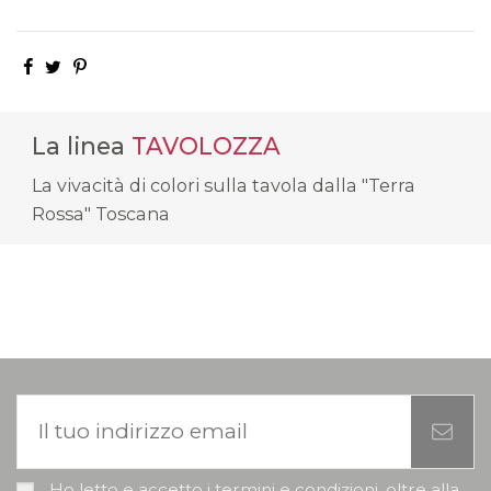
La linea
TAVOLOZZA
La vivacità di colori sulla tavola dalla "Terra
Rossa" Toscana
Ho letto e accetto i termini e condizioni, oltre alla