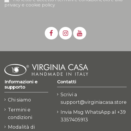
privacy e cookie policy
Informazioni e
Contatti
supporto
Scrivi a
Chi siamo
support@virginiacasa.store
Termini e
Invia Msg WhatsApp al +39
condizioni
3357405913
Modalità di