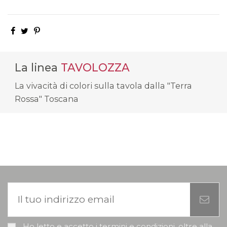
La linea
TAVOLOZZA
La vivacità di colori sulla tavola dalla "Terra
Rossa" Toscana
Ho letto e accetto i termini e condizioni, oltre alla