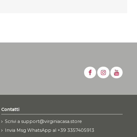
Contatti
Scrivi a support@virginiacasa.store
Invia Msg WhatsApp al +39 3357405913