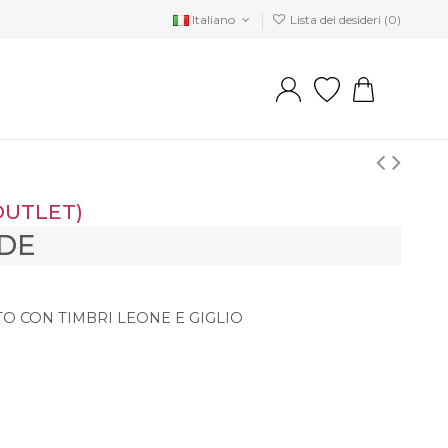
Italiano
Lista dei desideri (
0
)
OUTLET)
DE
O CON TIMBRI LEONE E GIGLIO