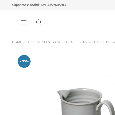
Supporto e ordini:
+39 3357405913
HOME
LINEE CATALOGO OUTLET
STELLATA (OUTLET)
BRIC
- 50%