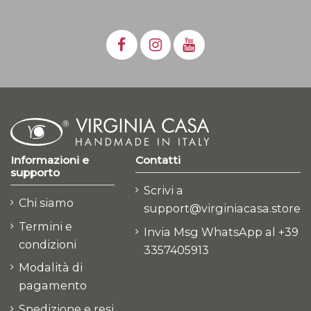
Informazioni e
Contatti
supporto
Scrivi a
Chi siamo
support@virginiacasa.store
Termini e
Invia Msg WhatsApp al +39
condizioni
3357405913
Modalità di
pagamento
Spedizione e resi