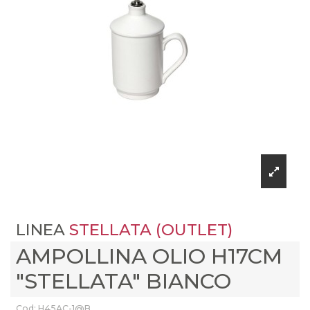
LINEA
STELLATA (OUTLET)
AMPOLLINA OLIO H17CM
"STELLATA" BIANCO
Cod: H45AC-1@B____