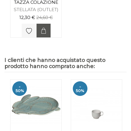
TAZZA COLAZIONE
STELLATA (OUTLET)
12,30 €
24,60 €
I clienti che hanno acquistato questo
prodotto hanno comprato anche:
-
-
50%
50%