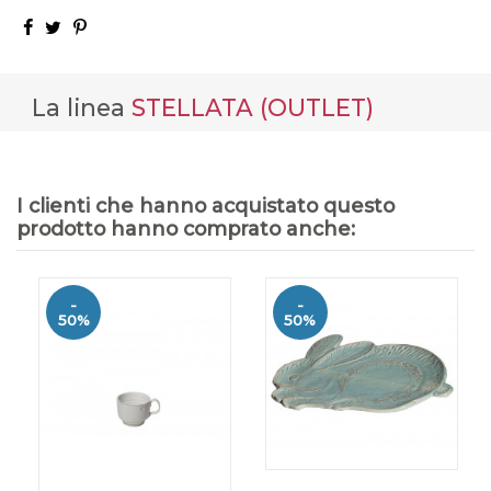
La linea
STELLATA (OUTLET)
I clienti che hanno acquistato questo
prodotto hanno comprato anche:
-
-
50%
50%