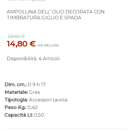
AMPOLLINA DELL' OLIO DECORATA CON
TIMBRATURA GIGLIO E SPADA
29,60 €
14,80 €
IVA INCLUSA
Disponibilità
:
4 Articoli
Dim. cm.:
D 9 h 17
Materiale:
Gres
Tipologia:
Accessori tavola
Peso Kg.:
0,40
Capacità Lt:
0,50