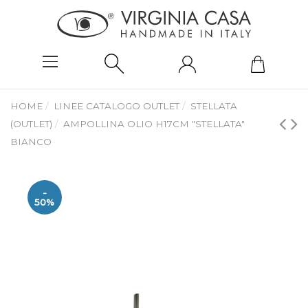
HOME
LINEE CATALOGO OUTLET
STELLATA
(OUTLET)
AMPOLLINA OLIO H17CM "STELLATA"
BIANCO
-
50%