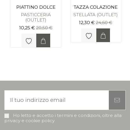
PIATTINO DOLCE
TAZZA COLAZIONE
PASTICCERIA
STELLATA (OUTLET)
(OUTLET)
12,30 €
24,60 €
10,25 €
20,50 €
Ho letto e accetto i termini e condizioni, oltre alla
privacy e cookie policy