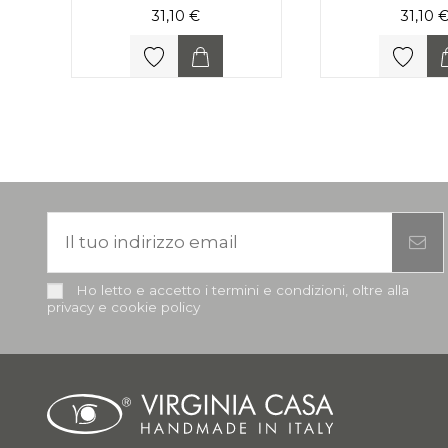
31,10 €
31,10 
Ho letto e accetto i termini e condizioni, oltre alla
privacy e cookie policy