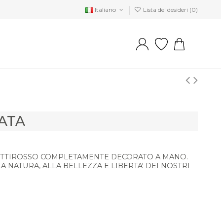
Italiano
Lista dei desideri (
0
)
LATA
PETTIROSSO COMPLETAMENTE DECORATO A MANO.
A NATURA, ALLA BELLEZZA E LIBERTA' DEI NOSTRI