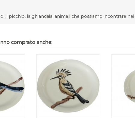
o, il picchio, la ghiandaia, animali che possiamo incontrare nei
hanno comprato anche: