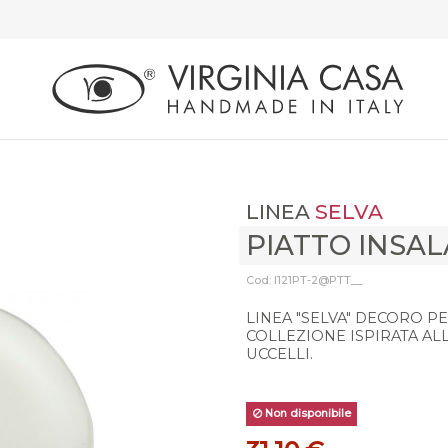
LINEA
SELVA
PIATTO INSA
Cod: I121PT-2@PTT__
LINEA "SELVA" DECORO 
COLLEZIONE ISPIRATA ALL
UCCELLI.
Non disponibile