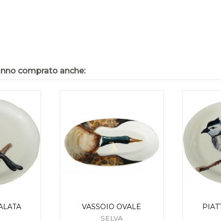
hanno comprato anche:
ALATA
VASSOIO OVALE
PIAT
SELVA