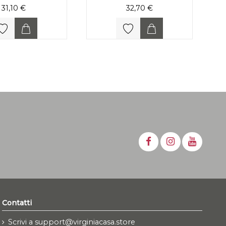
31,10 €
32,70 €
Contatti
Scrivi a support@virginiacasa.store