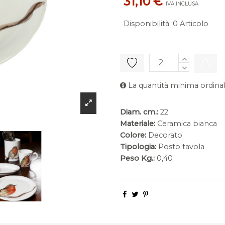
31,10 €
IVA INCLUSA
Disponibilità
:
0 Articolo
La quantità minima ordinab
Diam. cm.:
22
Materiale:
Ceramica bianca
Colore:
Decorato
Tipologia:
Posto tavola
Peso Kg.:
0,40