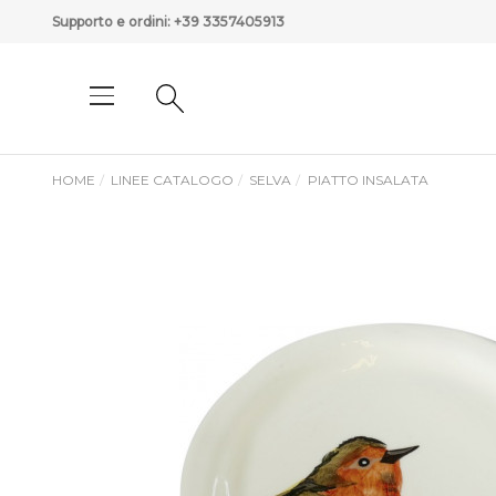
Supporto e ordini:
+39 3357405913
HOME
LINEE CATALOGO
SELVA
PIATTO INSALATA