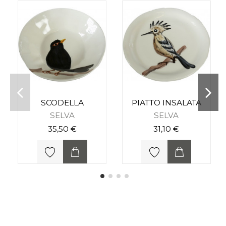
SCODELLA
PIATTO INSALATA
SELVA
SELVA
35,50 €
31,10 €