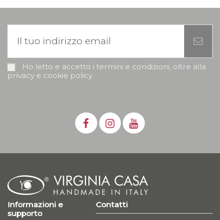
Ho letto e accetto i termini e condizioni, oltre alla
privacy e cookie policy
Informazioni e
Contatti
supporto