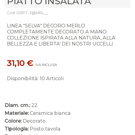
PIATTO INSALATA
Cod: I121PT-2@MRL__
LINEA "SELVA" DECORO MERLO
COMPLETAMENTE DECORATO A MANO.
COLLEZIONE ISPIRATA ALLA NATURA, ALLA
BELLEZZA E LIBERTA' DEI NOSTRI UCCELLI.
31,10 €
IVA INCLUSA
Disponibilità
:
10 Articoli
Diam. cm.:
22
Materiale:
Ceramica bianca
Colore:
Decorato
Tipologia:
Posto tavola