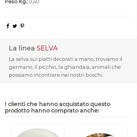
Peso Kg.:
0,40
La linea
SELVA
La selva sui piatti decorati a mano, troviamo il
germano, il picchio, la ghiandaia, animali che
possiamo incontrare nei nostri boschi.
I clienti che hanno acquistato questo
prodotto hanno comprato anche: