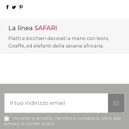
La linea
SAFARI
Piatti e bicchieri decorati a mano con leoni,
Giraffe, ed elefanti della savana africana.
Ho letto e accetto i termini e condizioni, oltre alla
privacy e cookie policy