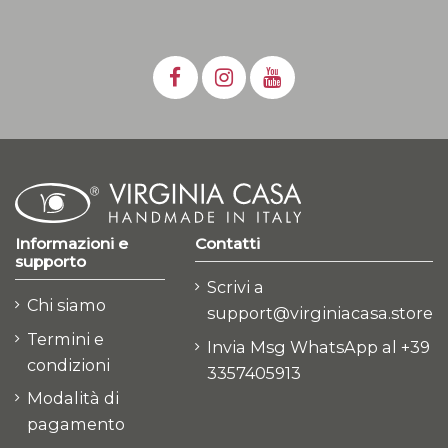
Informazioni e
Contatti
supporto
Scrivi a
Chi siamo
support@virginiacasa.store
Termini e
Invia Msg WhatsApp al +39
condizioni
3357405913
Modalità di
pagamento