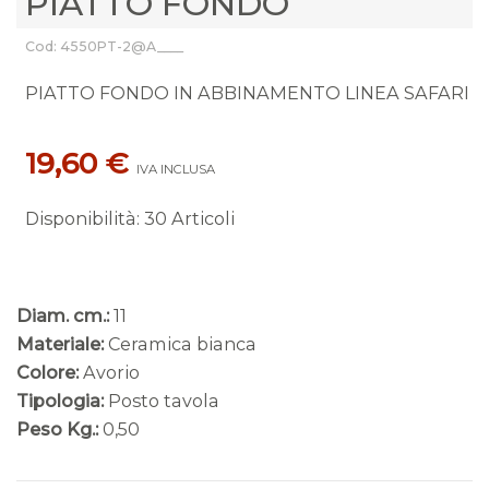
PIATTO FONDO
Cod: 4550PT-2@A____
PIATTO FONDO IN ABBINAMENTO LINEA SAFARI
19,60 €
IVA INCLUSA
Disponibilità
:
30 Articoli
Diam. cm.:
11
Materiale:
Ceramica bianca
Colore:
Avorio
Tipologia:
Posto tavola
Peso Kg.:
0,50