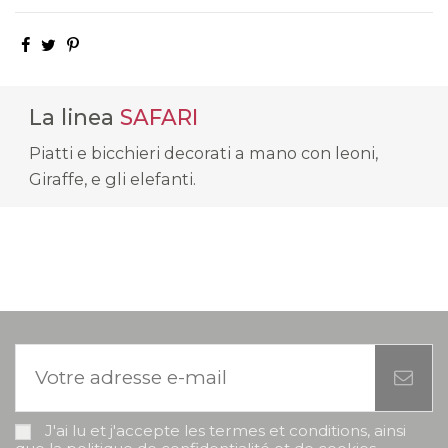
La linea
SAFARI
Piatti e bicchieri decorati a mano con leoni,
Giraffe, e gli elefanti.
J'ai lu et j'accepte les termes et conditions, ainsi