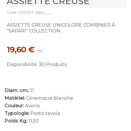
ASSIETTE CREUSE
Code: 4550PT-2@A____
ASSIETTE CREUSE UNICOLORE COMBINER À
"SAFARI" COLLECTION
19,60 €
TTC
Disponibilité
:
30 Produits
Diam. cm.:
11
Matériel:
Céramique blanche
Couleur:
Avorio
Typologie:
Posto tavola
Poids Kg.:
0,50