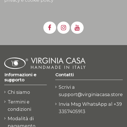
privacy e cookie policy
Informazioni e
Contatti
supporto
Scrivi a
Chi siamo
support@virginiacasa.store
Termini e
Invia Msg WhatsApp al +39
condizioni
3357405913
Modalità di
pagamento