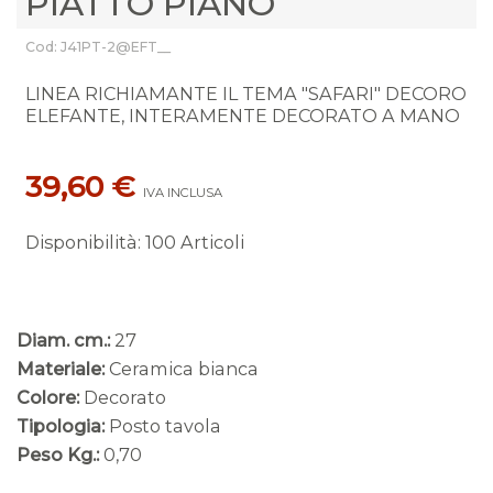
PIATTO PIANO
Cod: J41PT-2@EFT__
LINEA RICHIAMANTE IL TEMA "SAFARI" DECORO
ELEFANTE, INTERAMENTE DECORATO A MANO
39,60 €
IVA INCLUSA
Disponibilità
:
100 Articoli
Diam. cm.:
27
Materiale:
Ceramica bianca
Colore:
Decorato
Tipologia:
Posto tavola
Peso Kg.:
0,70