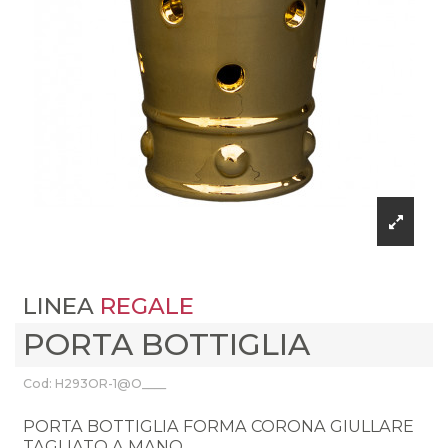
LINEA
REGALE
PORTA BOTTIGLIA
Cod: H293OR-1@O____
PORTA BOTTIGLIA FORMA CORONA GIULLARE
TAGLIATO A MANO