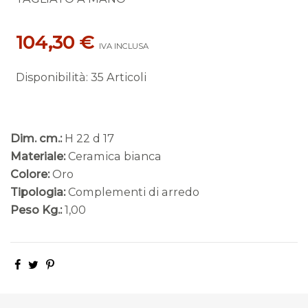
104,30 €
IVA INCLUSA
Disponibilità
:
35 Articoli
Dim. cm.:
H 22 d 17
Materiale:
Ceramica bianca
Colore:
Oro
Tipologia:
Complementi di arredo
Peso Kg.:
1,00