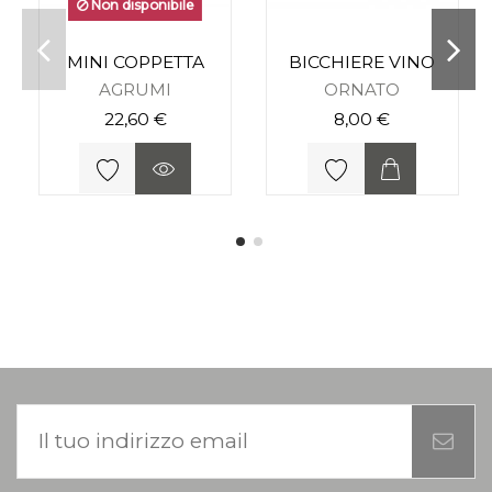
Non disponibile
MINI COPPETTA
BICCHIERE VINO
AGRUMI
ORNATO
22,60 €
8,00 €