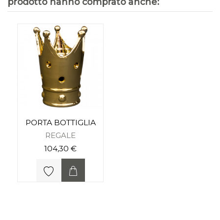
prodotto hanno comprato anche:
PORTA BOTTIGLIA
REGALE
104,30 €