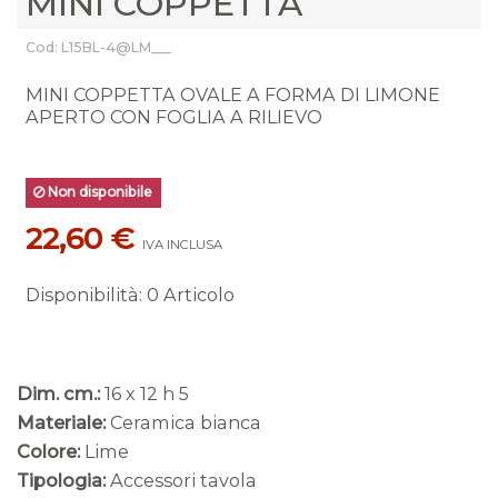
MINI COPPETTA
Cod: L15BL-4@LM___
MINI COPPETTA OVALE A FORMA DI LIMONE
APERTO CON FOGLIA A RILIEVO
Non disponibile
22,60 €
IVA INCLUSA
Disponibilità
:
0 Articolo
Dim. cm.:
16 x 12 h 5
Materiale:
Ceramica bianca
Colore:
Lime
Tipologia:
Accessori tavola