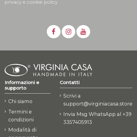
privacy e cookie policy
Informazioni e
Contatti
supporto
Scrivi a
Chi siamo
support@virginiacasa.store
Termini e
Invia Msg WhatsApp al +39
condizioni
3357405913
Modalità di