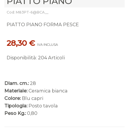
PIATTO PIANO
Cod: M83PT-6@BCA__
PIATTO PIANO FORMA PESCE
28,30 €
IVA INCLUSA
Disponibilità
:
204 Articoli
Diam. cm.:
28
Materiale:
Ceramica bianca
Colore:
Blu capri
Tipologia:
Posto tavola
Peso Kg.:
0,80