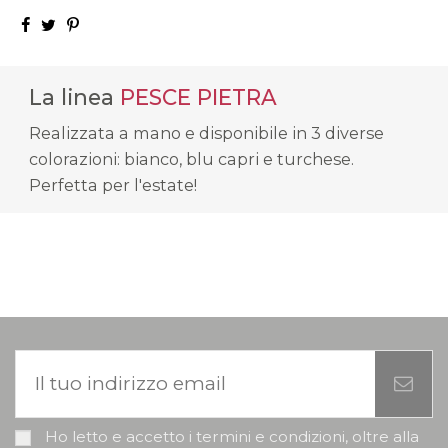
La linea
PESCE PIETRA
Realizzata a mano e disponibile in 3 diverse
colorazioni: bianco, blu capri e turchese.
Perfetta per l'estate!
Ho letto e accetto i termini e condizioni, oltre alla