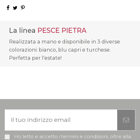
La linea
PESCE PIETRA
Realizzata a mano e disponibile in 3 diverse
colorazioni: bianco, blu capri e turchese.
Perfetta per l'estate!
Ho letto e accetto i termini e condizioni, oltre alla