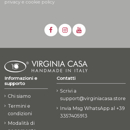
privacy e cookie policy
Informazioni e
Contatti
supporto
Scrivi a
Chi siamo
support@virginiacasa.store
Termini e
Invia Msg WhatsApp al +39
condizioni
3357405913
Modalità di