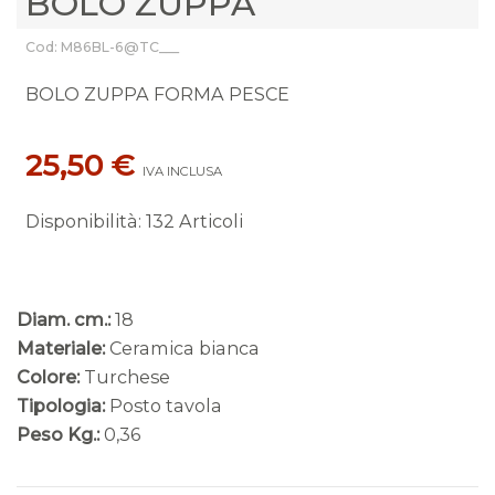
BOLO ZUPPA
Cod: M86BL-6@TC___
BOLO ZUPPA FORMA PESCE
25,50 €
IVA INCLUSA
Disponibilità
:
132 Articoli
Diam. cm.:
18
Materiale:
Ceramica bianca
Colore:
Turchese
Tipologia:
Posto tavola
Peso Kg.:
0,36