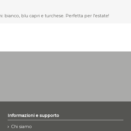
: bianco, blu capri e turchese. Perfetta per l'estate!
Informazioni e supporto
Chi siamo