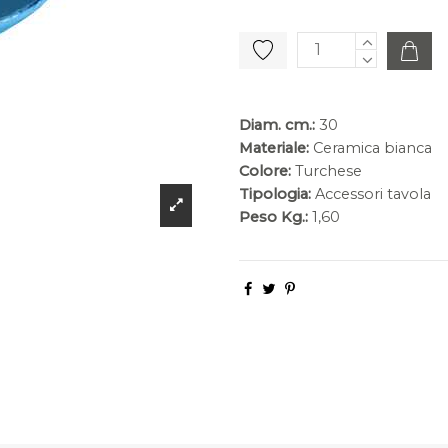
Diam. cm.:
30
Materiale:
Ceramica bianca
Colore:
Turchese
Tipologia:
Accessori tavola
Peso Kg.:
1,60