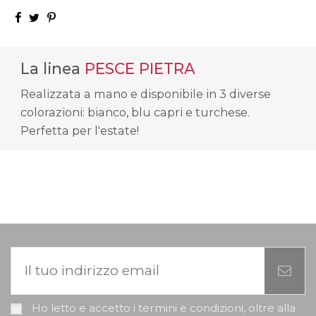
La linea
PESCE PIETRA
Realizzata a mano e disponibile in 3 diverse
colorazioni: bianco, blu capri e turchese.
Perfetta per l'estate!
Ho letto e accetto i termini e condizioni, oltre alla