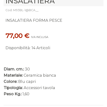
INSALATIERA
Cod: M93BL-1@BCA__
INSALATIERA FORMA PESCE
77,00 €
IVA INCLUSA
Disponibilità
:
14 Articoli
Diam. cm.:
30
Materiale:
Ceramica bianca
Colore:
Blu capri
Tipologia:
Accessori tavola
Peso Kg.:
1,60