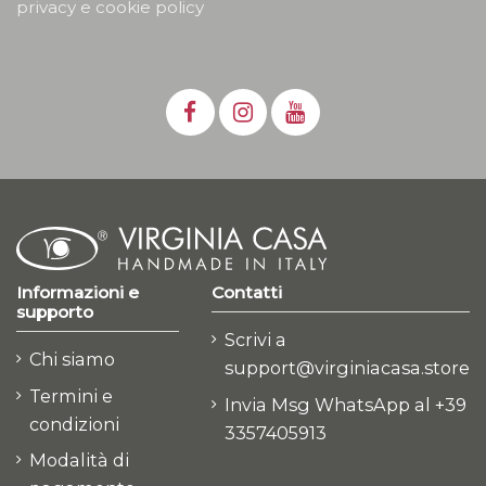
privacy e cookie policy
Informazioni e
Contatti
supporto
Scrivi a
Chi siamo
support@virginiacasa.store
Termini e
Invia Msg WhatsApp al +39
condizioni
3357405913
Modalità di