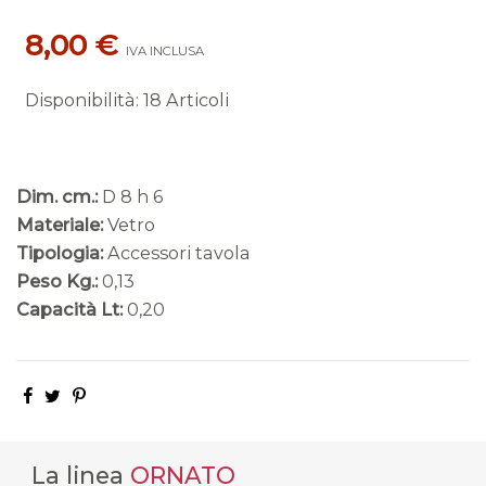
8,00 €
IVA INCLUSA
Disponibilità
:
18 Articoli
Dim. cm.:
D 8 h 6
Materiale:
Vetro
Tipologia:
Accessori tavola
Peso Kg.:
0,13
Capacità Lt:
0,20
La linea
ORNATO