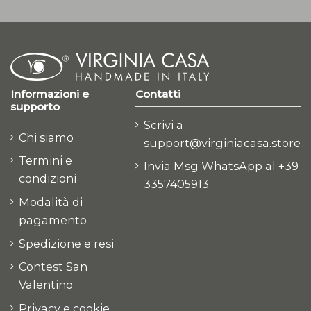
Informazioni e
Contatti
supporto
Scrivi a
Chi siamo
support@virginiacasa.store
Termini e
Invia Msg WhatsApp al +39
condizioni
3357405913
Modalità di
pagamento
Spedizione e resi
Contest San
Valentino
Privacy e cookie