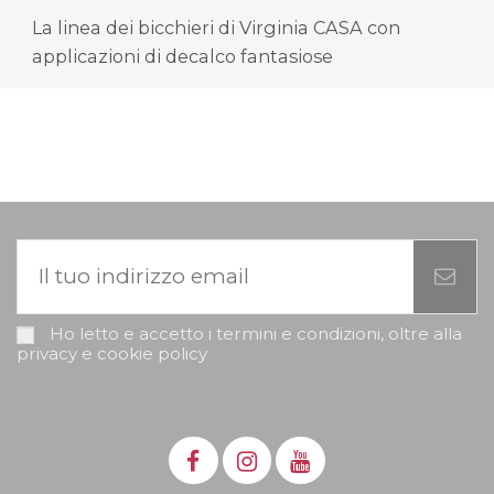
La linea dei bicchieri di Virginia CASA con
applicazioni di decalco fantasiose
Ho letto e accetto i termini e condizioni, oltre alla
privacy e cookie policy