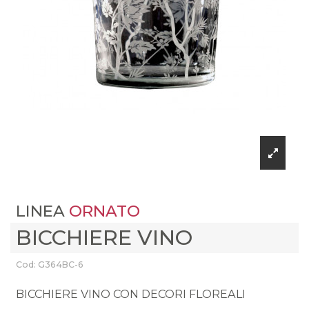
LINEA
ORNATO
BICCHIERE VINO
Cod: G364BC-6
BICCHIERE VINO CON DECORI FLOREALI