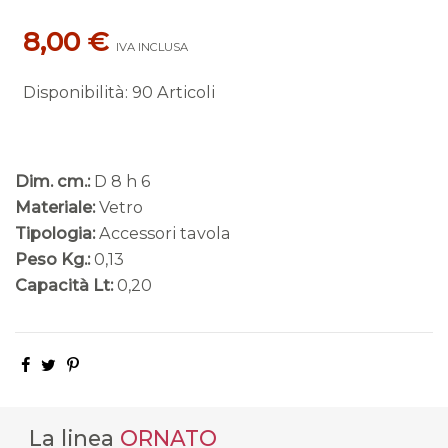
8,00 €
IVA INCLUSA
Disponibilità
:
90 Articoli
Dim. cm.:
D 8 h 6
Materiale:
Vetro
Tipologia:
Accessori tavola
Peso Kg.:
0,13
Capacità Lt:
0,20
La linea
ORNATO