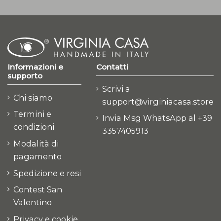
Informazioni e
Contatti
supporto
Scrivi a
Chi siamo
support@virginiacasa.store
Termini e
Invia Msg WhatsApp al +39
condizioni
3357405913
Modalità di
pagamento
Spedizione e resi
Contest San
Valentino
Privacy e cookie