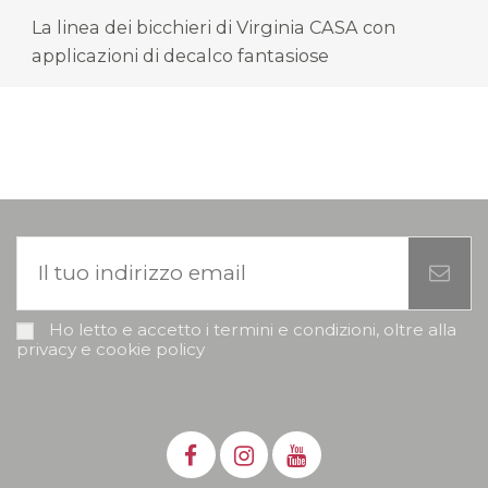
La linea dei bicchieri di Virginia CASA con
applicazioni di decalco fantasiose
Ho letto e accetto i termini e condizioni, oltre alla
privacy e cookie policy