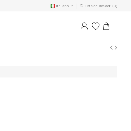
Italiano
Lista dei desideri (
0
)