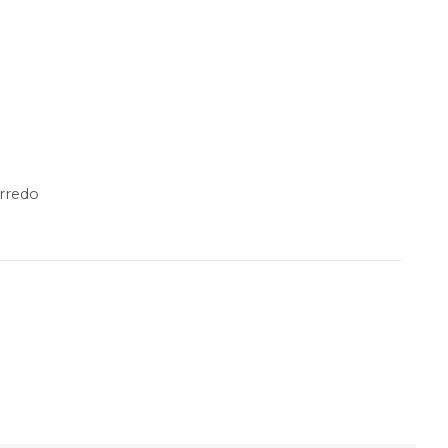
rredo