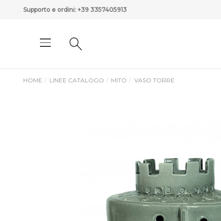
Supporto e ordini:
+39 3357405913
HOME
LINEE CATALOGO
MITO
VASO TORRE