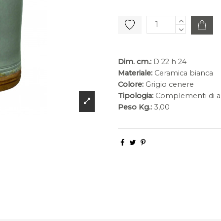
Dim. cm.:
D 22 h 24
Materiale:
Ceramica bianca
Colore:
Grigio cenere
Tipologia:
Complementi di a
Peso Kg.:
3,00