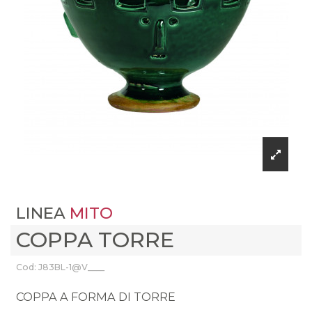
LINEA
MITO
COPPA TORRE
Cod: J83BL-1@V____
COPPA A FORMA DI TORRE