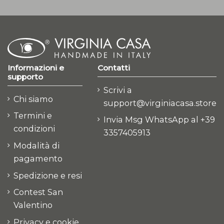
Informazioni e
Contatti
supporto
Scrivi a
Chi siamo
support@virginiacasa.store
Termini e
Invia Msg WhatsApp al +39
condizioni
3357405913
Modalità di
pagamento
Spedizione e resi
Contest San
Valentino
Privacy e cookie