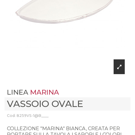
LINEA
MARINA
VASSOIO OVALE
Cod: 8259VS-1@B____
COLLEZIONE "MARINA" BIANCA, CREATA PER
PORTARE SULLA TAVOLA I SAPORI E I COLORI