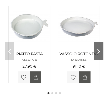
PIATTO PASTA
VASSOIO ROTONDO
MARINA
MARINA
27,90 €
91,10 €