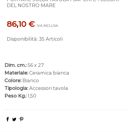
DEL NOSTRO MARE
86,10 €
IVA INCLUSA
Disponibilità
:
35 Articoli
Dim. cm.:
56 x 27
Materiale:
Ceramica bianca
Colore:
Bianco
Tipologia:
Accessori tavola
Peso Kg.:
1,50