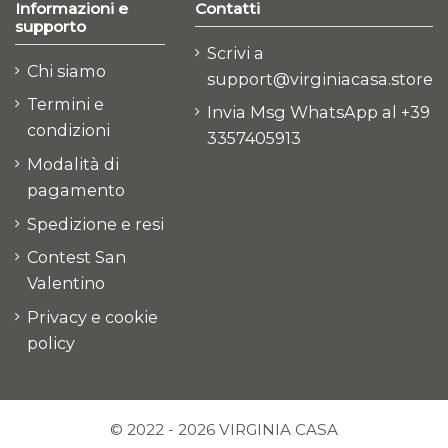
Informazioni e
Contatti
supporto
Scrivi a
Chi siamo
support@virginiacasa.store
Termini e
Invia Msg WhatsApp al +39
condizioni
3357405913
Modalità di
pagamento
Spedizione e resi
Contest San
Valentino
Privacy e cookie
policy
© 2022 - 2026 VIRGINIA CASA