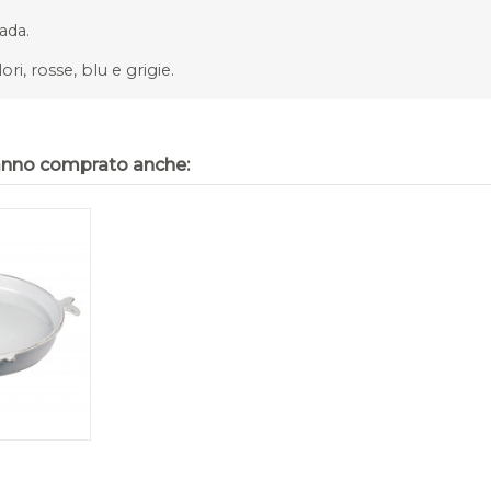
ada.
ri, rosse, blu e grigie.
hanno comprato anche: