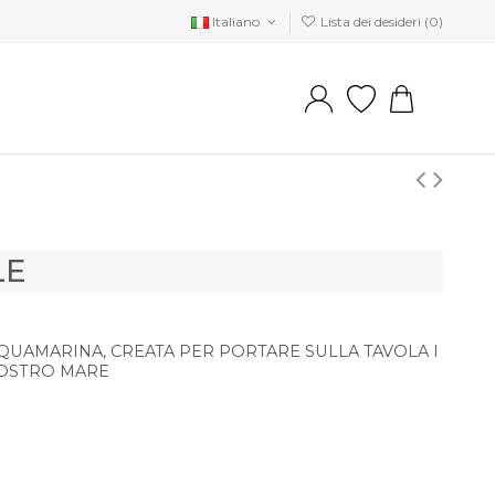
Italiano
Lista dei desideri (
0
)
LE
QUAMARINA, CREATA PER PORTARE SULLA TAVOLA I
NOSTRO MARE