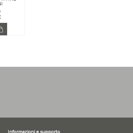
I
A
€
Informazioni e supporto