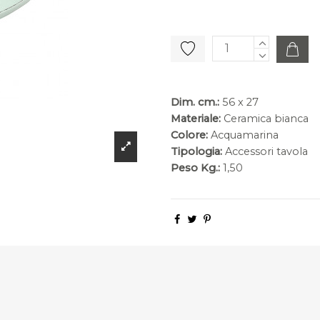
Dim. cm.:
56 x 27
Materiale:
Ceramica bianca
Colore:
Acquamarina
Tipologia:
Accessori tavola
Peso Kg.:
1,50