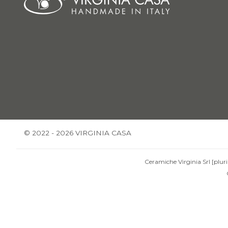
© 2022 - 2026 VIRGINIA CASA
Ceramiche Virginia Srl [pluri