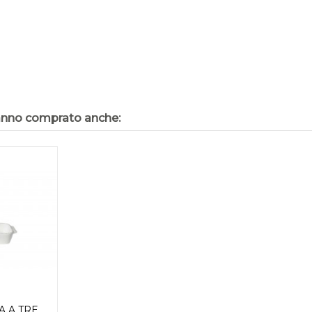
hanno comprato anche:
A A TRE