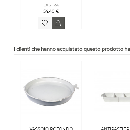
LASTRA
54,40 €
I clienti che hanno acquistato questo prodotto 
VASSOIO ROTONDO
ANTIPASTIER