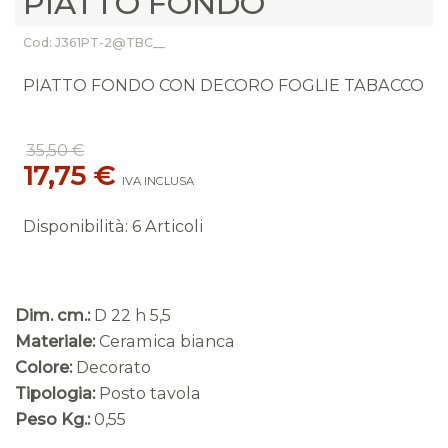
PIATTO FONDO
Cod: J361PT-2@TBC__
PIATTO FONDO CON DECORO FOGLIE TABACCO
35,50 €
17,75 €
IVA INCLUSA
Disponibilità
:
6 Articoli
Dim. cm.:
D 22 h 5,5
Materiale:
Ceramica bianca
Colore:
Decorato
Tipologia:
Posto tavola
Peso Kg.:
0,55