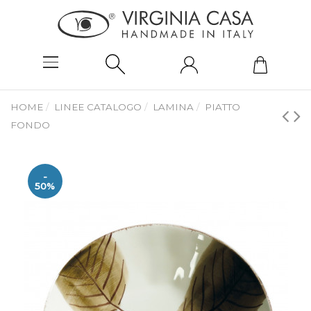
HOME
LINEE CATALOGO
LAMINA
PIATTO
FONDO
-
50%