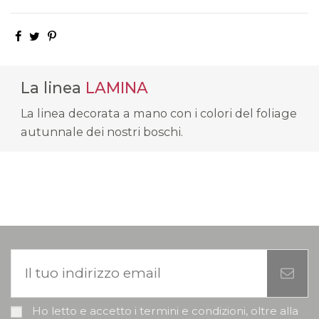
La linea
LAMINA
La linea decorata a mano con i colori del foliage
autunnale dei nostri boschi.
Ho letto e accetto i termini e condizioni, oltre alla