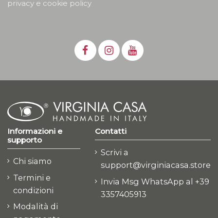
privacy e cookie policy
Informazioni e
Contatti
supporto
Scrivi a
Chi siamo
support@virginiacasa.store
Termini e
Invia Msg WhatsApp al +39
condizioni
3357405913
Modalità di