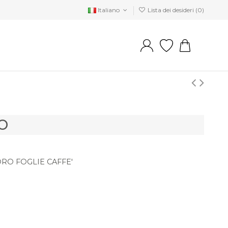
Italiano
Lista dei desideri (
0
)
O
RO FOGLIE CAFFE'