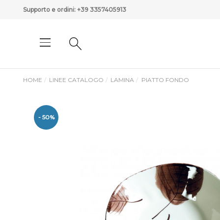
Supporto e ordini:
+39 3357405913
HOME
LINEE CATALOGO
LAMINA
PIATTO FONDO
- 50%