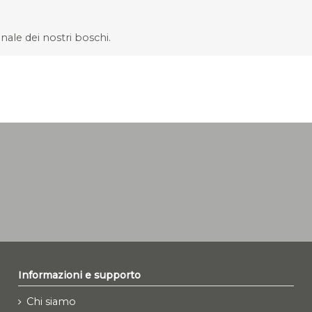
nale dei nostri boschi.
Informazioni e supporto
Chi siamo