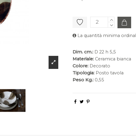
La quantità minima ordinab
Dim. cm.:
D 22 h 5,5
Materiale:
Ceramica bianca
Colore:
Decorato
Tipologia:
Posto tavola
Peso Kg.:
0,55