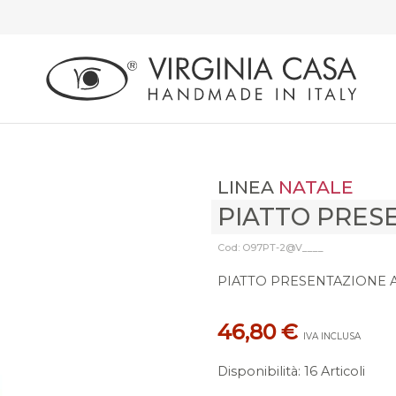
LINEA
NATALE
PIATTO PRES
Cod: O97PT-2@V____
PIATTO PRESENTAZIONE 
46,80 €
IVA INCLUSA
Disponibilità
:
16 Articoli