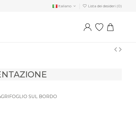
Italiano
Lista dei desideri (
0
)
ENTAZIONE
AGRIFOGLIO SUL BORDO