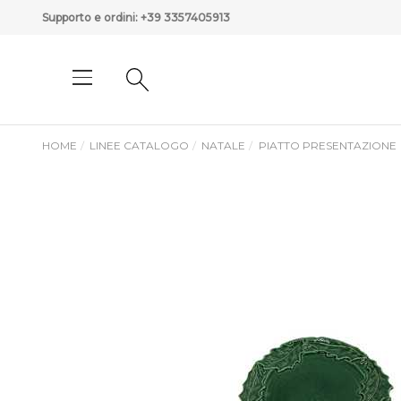
Supporto e ordini:
+39 3357405913
HOME
LINEE CATALOGO
NATALE
PIATTO PRESENTAZIONE