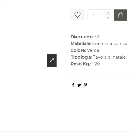
Diam. cm.:
32
Materiale:
Ceramica bianca
Colore:
Verde
Tipologia:
Tavola di natale
Peso Kg.:
1,20